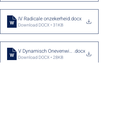
IV Radicale onzekerheid
.docx
Download DOCX • 31KB
V Dynamisch Onevenwicht
.docx
Download DOCX • 28KB
Recente blogposts
Alles weergeven